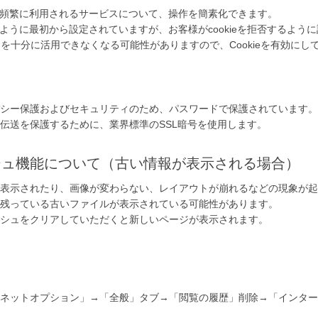
様が頻繁に利用されるサービスについて、操作を簡素化できます。
れるように最初から設定されていますが、お客様がcookieを拒否するよ
を十分に活用できなくなる可能性がありますので、Cookieを有効にし
シー保護およびセキュリティのため、パスワードで保護されています。
伝送を保護するために、業界標準のSSL暗号を使用します。
シュ機能について（古い情報が表示される場合）
表示されたり、画像が変わらない、レイアウトが崩れるなどの現象が起
残っている古いファイルが表示されている可能性があります。
シュをクリアしていただくと新しいページが表示されます。
ネットオプション」→「全般」タブ→「閲覧の履歴」削除→「インター