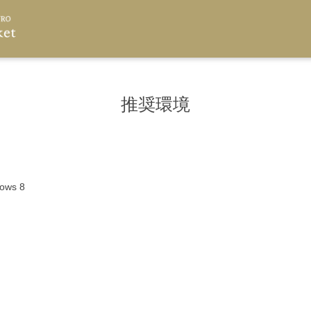
推奨環境
ows 8