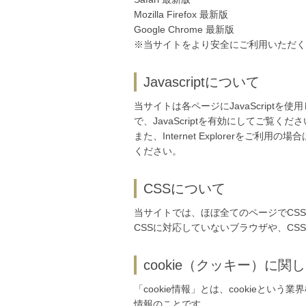
Mozilla Firefox 最新版
Google Chrome 最新版
※当サイトをより安全にご利用いただく
Javascriptについて
当サイトは各ページにJavaScrip
で、JavaScriptを有効にしてご覧くだ
また、Internet Explorer
ください。
CSSについて
当サイトでは、ほぼ全てのページでCS
CSSに対応していないブラウザや、C
cookie（クッキー）に関
「cookie情報」とは、cookieと
情報のことです。