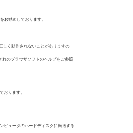
をお勧めしております。
示が正しく動作されないことがありますの
、それぞれのブラウザソフトのヘルプをご参照
しております。
様のコンピュータのハードディスクに転送する