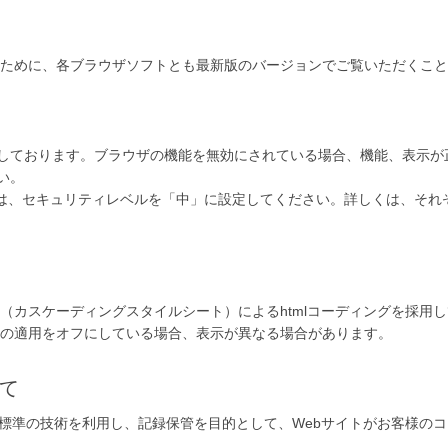
ために、各ブラウザソフトとも最新版のバージョンでご覧いただくこと
tを使用しております。ブラウザの機能を無効にされている場合、機能、表
さい。
をご利用の場合は、セキュリティレベルを「中」に設定してください。 詳しくは
S（カスケーディングスタイルシート）によるhtmlコーディングを採用
SSの適用をオフにしている場合、表示が異なる場合があります。
して
いう業界標準の技術を利用し、記録保管を目的として、 Webサイトがお客